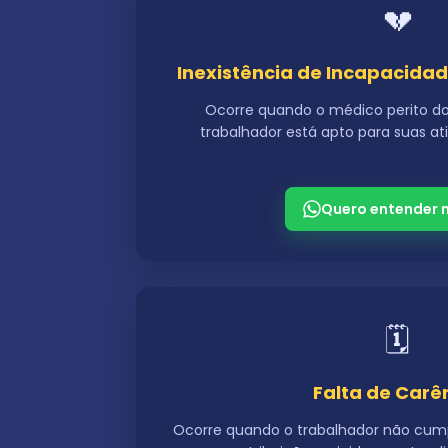
💔
Inexistência de Incapacidad
Ocorre quando o médico perito do
trabalhador está apto para suas ati
Quero entender 
🗓️
Falta de Carê
Ocorre quando o trabalhador não cum