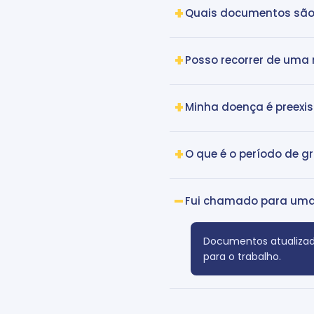
Quais documentos são 
Posso recorrer de uma 
Minha doença é preexist
O que é o período de g
Fui chamado para uma n
Documentos atualizad
para o trabalho.