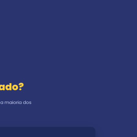
gado?
na maioria dos