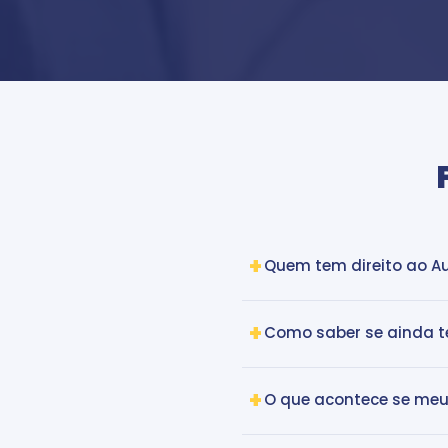
Quem tem direito ao A
Como saber se ainda t
O que acontece se meu