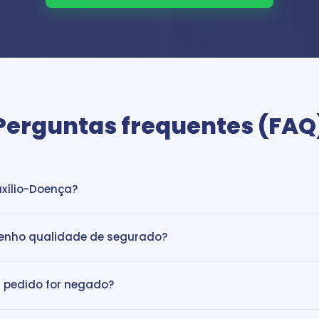
Perguntas frequentes (FAQ
uxílio-Doença?
enho qualidade de segurado?
 pedido for negado?