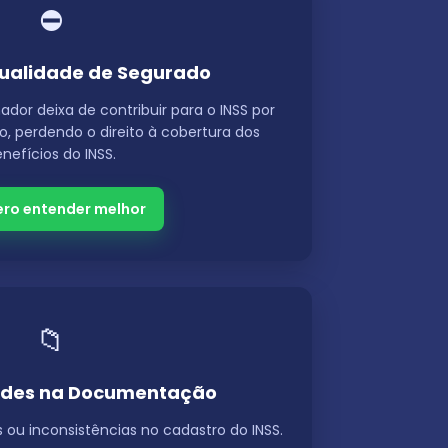
⛔
ualidade de Segurado
dor deixa de contribuir para o INSS por
, perdendo o direito à cobertura dos
nefícios do INSS.
ro entender melhor
📁
dades na Documentação
u inconsistências no cadastro do INSS.