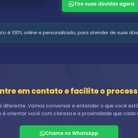
Tire suas dúvidas agora
o é 100% online e personalizado, para atender de suas dúvi
ntre em contato e facilite o proces
é diferente. Vamos conversar e entender o que você est
o é orientar você com clareza e a proximidade que cada s
Chame no WhatsApp