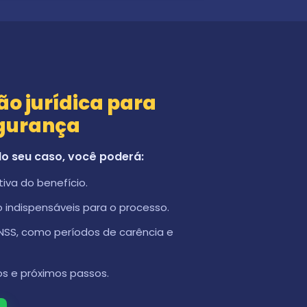
?
o jurídica para
gurança
o seu caso, você poderá:
iva do benefício.
indispensáveis para o processo.
INSS, como períodos de carência e
tos e próximos passos.