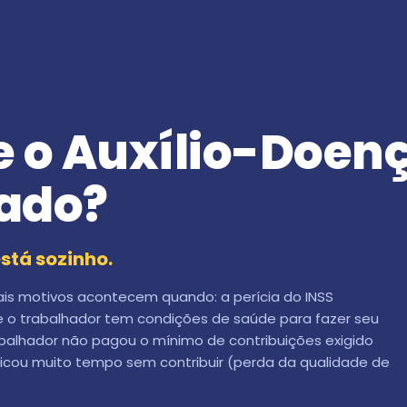
e o Auxílio-Doen
ado?
stá sozinho.
pais motivos acontecem quando: a perícia do INSS
e o trabalhador tem condições de saúde para fazer seu
abalhador não pagou o mínimo de contribuições exigido
ficou muito tempo sem contribuir (perda da qualidade de