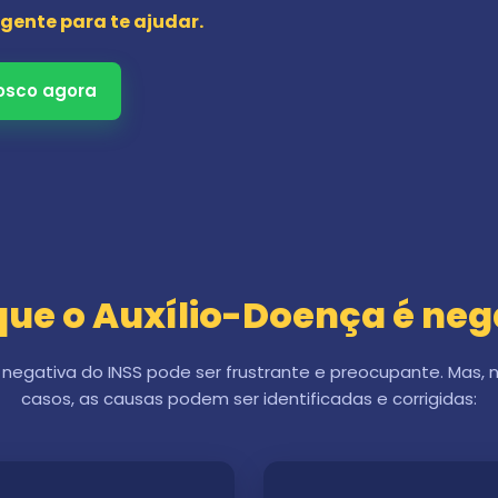
gente para te ajudar.
osco agora
que o Auxílio-Doença é ne
egativa do INSS pode ser frustrante e preocupante. Mas, 
casos, as causas podem ser identificadas e corrigidas: