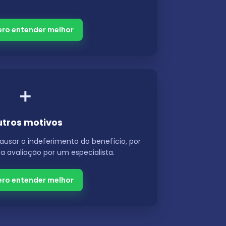
ro entender melhor
➕
tros motivos
usar o indeferimento do benefício, por
 a avaliação por um especialista.
ro entender melhor