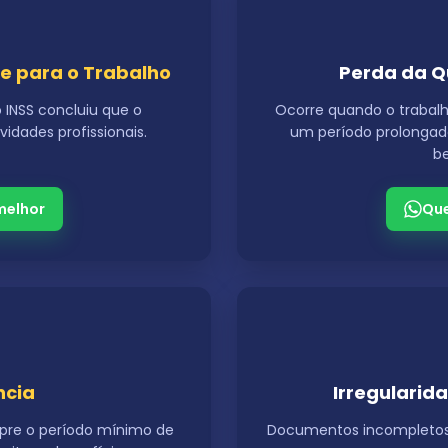
e para o Trabalho
Perda da Q
 INSS concluiu que o
Ocorre quando o trabalha
vidades profissionais.
um período prolongado
be
melhor
Que
ncia
Irregulari
pre o período mínimo de
Documentos incompletos o