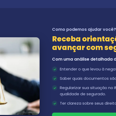
Como podemos ajudar você
Receba orientaçã
avançar com se
Com uma análise detalhada d
Entender o que levou à negat
Saber quais documentos são 
Regularizar sua situação no 
qualidade de segurado.
Ter clareza sobre seus direi