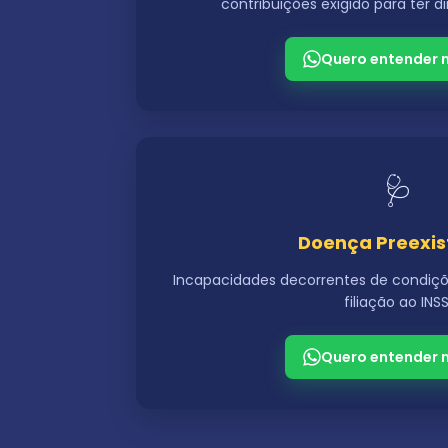
contribuições exigido para ter di
Quero entender 
🩺
Doença Preexis
Incapacidades decorrentes de condiçõe
filiação ao INSS
Quero entender 