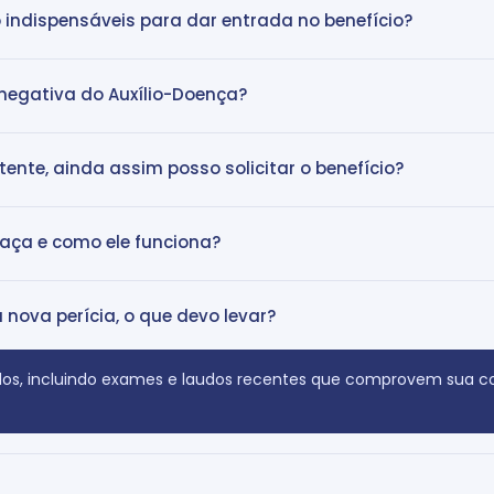
indispensáveis para dar entrada no benefício?
negativa do Auxílio-Doença?
ente, ainda assim posso solicitar o benefício?
raça e como ele funciona?
ova perícia, o que devo levar?
os, incluindo exames e laudos recentes que comprovem sua c